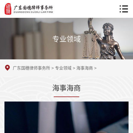
专业领域
广东国穗律师事务所
>
专业领域
>
海事海商
>
海事海商