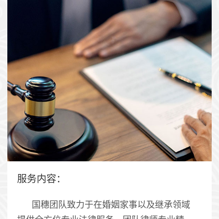
服务内容：
国穗团队致力于在婚姻家事以及继承领域