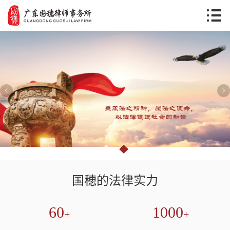
国穂的法律实力
60
1000
+
+