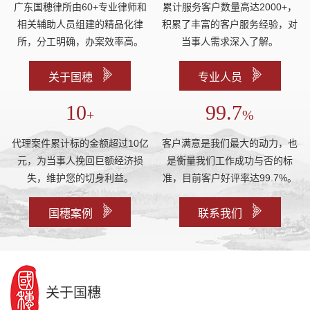
广东国穂律所由60+专业律师和
累计服务客户数量高达2000+，
相关辅助人员组建的精品化律
积累了丰富的客户服务经验，对
所，分工明确，办案效率高。
当事人需求深入了解。
关于国穂
专业人员
10
99.7
+
%
代理案件累计标的金额超过10亿
客户满意是我们最大的动力，也
元，为当事人挽回巨额经济损
是衡量我们工作成功与否的标
失，维护您的切身利益。
准，目前客户好评率达99.7%。
国穗案例
联系我们
关于国穗