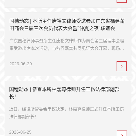
国穗动态 | 本所主任唐裕文律师受邀参加广东省福建莆
田商会三届三次会员代表大会暨"仲夏之夜"联谊会
广东国穗律师事务所主任唐裕文律师作为商会第三届理事会理
事受邀出席本次活动，与各界嘉宾共同见证大会开幕，现场聆
听了商会工作报告、财务及党建工作...
2026-06-29
国穗动态 | 恭喜本所林嘉尊律师升任工伤法律部副部
长！
近日，经律所管委会审议决定，林嘉尊律师正式升任本所工伤
法律部副部长！
2026-06-25