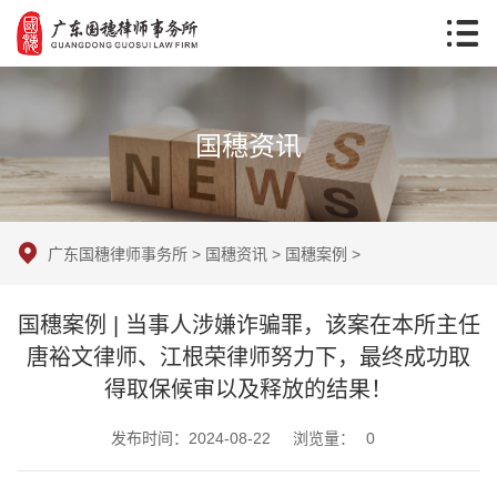
国穗资讯
广东国穗律师事务所
>
国穗资讯
>
国穗案例
>
国穗案例 | 当事人涉嫌诈骗罪，该案在本所主任
唐裕文律师、江根荣律师努力下，最终成功取
得取保候审以及释放的结果！
发布时间：2024-08-22
浏览量：
0