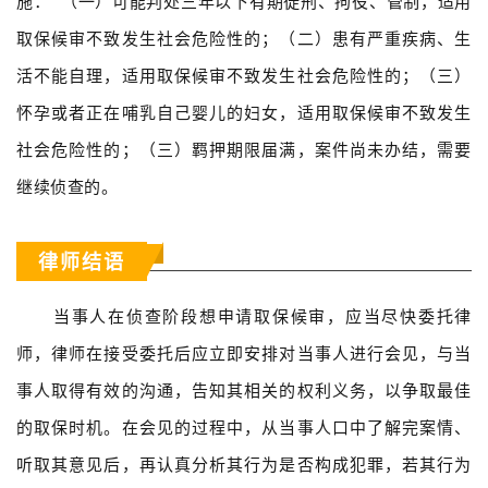
施： （一）可能判处三年以下有期徒刑、拘役、管制，适用
取保候审不致发生社会危险性的；（二）患有严重疾病、生
活不能自理，适用取保候审不致发生社会危险性的；（三）
怀孕或者正在哺乳自己婴儿的妇女，适用取保候审不致发生
社会危险性的；（三）羁押期限届满，案件尚未办结，需要
继续侦查的。
律师结语
当事人在侦查阶段想申请取保候审，应当尽快委托律
师，律师在接受委托后应立即安排对当事人进行会见，与当
事人取得有效的沟通，告知其相关的权利义务，以争取最佳
的取保时机。在会见的过程中，从当事人口中了解完案情、
听取其意见后，再认真分析其行为是否构成犯罪，若其行为