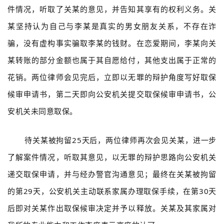
件情况，听取了关某的意见，并告知其享有的权利义务。关
某坚持认为自己与李某是真实的男女朋友关系，不存在诈
骗，没有虚构事实骗取李某的钱财。在恋爱期间，李某向关
某转账的部分金额也属于其自愿给付，其他支出属于正常的
花销。两位律师会见完后，立即以无罪的辩护角度写好取保
候审申请书，第二天即向公安机关提交取保候审申请书，公
安机关未同意取保。
待关某被拘留25天后，两位律师再次会见关某，进一步
了解案件情况，听取其意见，以无罪的辩护思路向公安机关
递交取保申请，并与经办警官沟通意见；最终在关某被拘留
的第29天，公安机关主动联系家属办理取保手续，在第30天
后即对关某作出取保候审决定并予以释放。关某及其家属对