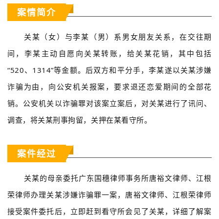
案情简介
关某（女）与李某（男）系男女朋友关系，在交往期
间，李某主动自愿向关某转账，给关某花销，其中包括
“520、1314”等金额。后双方和平分手，李某遂以关某涉嫌
诈骗为由，向公安机关报案，要求退还恋爱期间的全部花
销。公安机关以诈骗罪对该案立案后，对关某进行了讯问、
调查，将关某刑事拘留，关押在某看守所。
案件经过
关某的母亲委托广东国穗律师事务所唐裕文律师、江根
荣律师办理关某涉嫌诈骗罪一案，唐裕文律师、江根荣律师
接受案件委托后，立即赶到看守所会见了关某，详细了解案