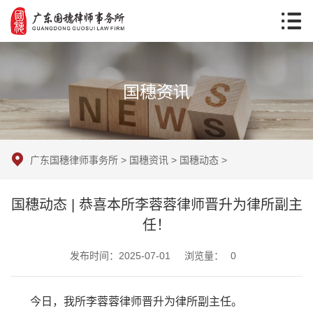
国穗资讯
广东国穗律师事务所
>
国穗资讯
>
国穗动态
>
国穗动态 | 恭喜本所李蓉蓉律师晋升为律所副主
任！
发布时间：2025-07-01
浏览量：
0
今日，我所李蓉蓉律师晋升为律所副主任。