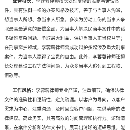
业务特长：
李蓉蓉律师擅长处理复杂的民商事诉讼案
件，具有独树一帜的办案风格及技巧，善于与当事人沟通，
想当事人所想、急当事人所急，多次为劳动工伤的当事人争
取最高最满意的赔偿金额，为当事人解决民商事案件中的诸
多疑难复杂问题、争取最大利益，保护当事人正当权益等；
在刑事辩护领域，李蓉蓉律师曾成功辩护多起涉及重大刑事
案件，为当事人赢得了宝贵的自由。此外，李蓉蓉律师还擅
长处理建设工程等法律问题，为众多当事人追讨到工程款、
借款等。
工作风格：
李蓉蓉律师专业严谨，注重细节，确保法律
文件的准确性和逻辑性，避免疏漏。以客户为导向，以客户
需求为中心，注重沟通，及时回应客户问题，提供清晰的法
律建议。高效务实，具有高效的时间管理和执行力。逻辑清
晰，在案件分析和法律文书中，展现出清晰的逻辑思维，能